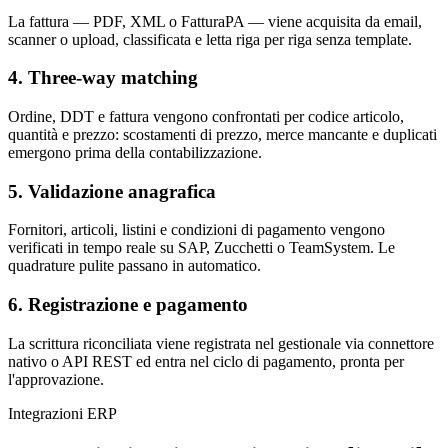
La fattura — PDF, XML o FatturaPA — viene acquisita da email,
scanner o upload, classificata e letta riga per riga senza template.
4. Three-way matching
Ordine, DDT e fattura vengono confrontati per codice articolo,
quantità e prezzo: scostamenti di prezzo, merce mancante e duplicati
emergono prima della contabilizzazione.
5. Validazione anagrafica
Fornitori, articoli, listini e condizioni di pagamento vengono
verificati in tempo reale su SAP, Zucchetti o TeamSystem. Le
quadrature pulite passano in automatico.
6. Registrazione e pagamento
La scrittura riconciliata viene registrata nel gestionale via connettore
nativo o API REST ed entra nel ciclo di pagamento, pronta per
l'approvazione.
Integrazioni ERP