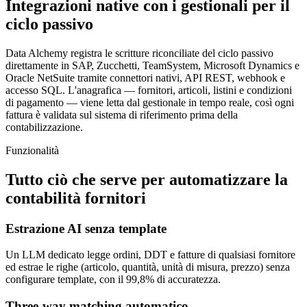
Integrazioni native con i gestionali per il
ciclo passivo
Data Alchemy registra le scritture riconciliate del ciclo passivo
direttamente in SAP, Zucchetti, TeamSystem, Microsoft Dynamics e
Oracle NetSuite tramite connettori nativi, API REST, webhook e
accesso SQL. L'anagrafica — fornitori, articoli, listini e condizioni
di pagamento — viene letta dal gestionale in tempo reale, così ogni
fattura è validata sul sistema di riferimento prima della
contabilizzazione.
Funzionalità
Tutto ciò che serve per automatizzare la
contabilità fornitori
Estrazione AI senza template
Un LLM dedicato legge ordini, DDT e fatture di qualsiasi fornitore
ed estrae le righe (articolo, quantità, unità di misura, prezzo) senza
configurare template, con il 99,8% di accuratezza.
Three-way matching automatico