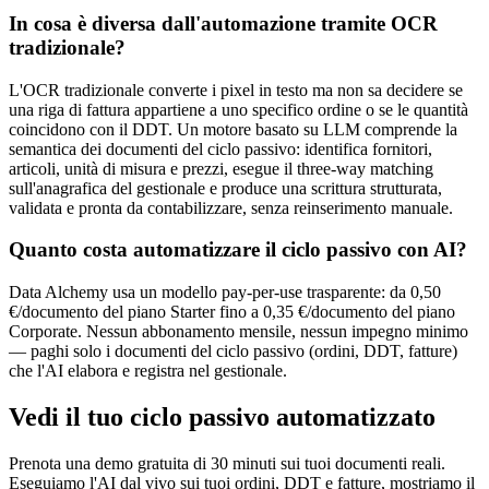
In cosa è diversa dall'automazione tramite OCR
tradizionale?
L'OCR tradizionale converte i pixel in testo ma non sa decidere se
una riga di fattura appartiene a uno specifico ordine o se le quantità
coincidono con il DDT. Un motore basato su LLM comprende la
semantica dei documenti del ciclo passivo: identifica fornitori,
articoli, unità di misura e prezzi, esegue il three-way matching
sull'anagrafica del gestionale e produce una scrittura strutturata,
validata e pronta da contabilizzare, senza reinserimento manuale.
Quanto costa automatizzare il ciclo passivo con AI?
Data Alchemy usa un modello pay-per-use trasparente: da 0,50
€/documento del piano Starter fino a 0,35 €/documento del piano
Corporate. Nessun abbonamento mensile, nessun impegno minimo
— paghi solo i documenti del ciclo passivo (ordini, DDT, fatture)
che l'AI elabora e registra nel gestionale.
Vedi il tuo ciclo passivo automatizzato
Prenota una demo gratuita di 30 minuti sui tuoi documenti reali.
Eseguiamo l'AI dal vivo sui tuoi ordini, DDT e fatture, mostriamo il