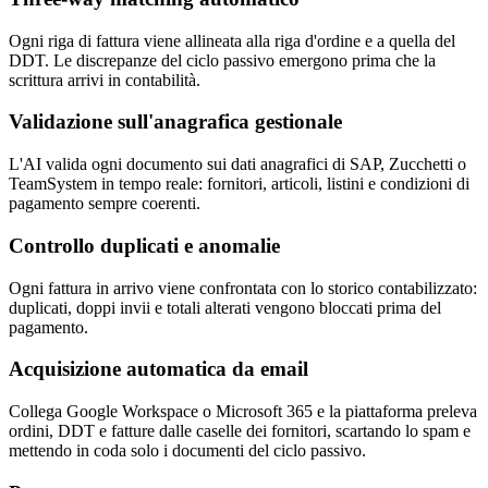
Ogni riga di fattura viene allineata alla riga d'ordine e a quella del
DDT. Le discrepanze del ciclo passivo emergono prima che la
scrittura arrivi in contabilità.
Validazione sull'anagrafica gestionale
L'AI valida ogni documento sui dati anagrafici di SAP, Zucchetti o
TeamSystem in tempo reale: fornitori, articoli, listini e condizioni di
pagamento sempre coerenti.
Controllo duplicati e anomalie
Ogni fattura in arrivo viene confrontata con lo storico contabilizzato:
duplicati, doppi invii e totali alterati vengono bloccati prima del
pagamento.
Acquisizione automatica da email
Collega Google Workspace o Microsoft 365 e la piattaforma preleva
ordini, DDT e fatture dalle caselle dei fornitori, scartando lo spam e
mettendo in coda solo i documenti del ciclo passivo.