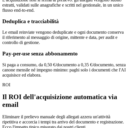
estratti, validati sulle anagrafiche e scritti nel gestionale, in un unico
flusso end-to-end.
Deduplica e tracciabilità
Le email reinviate vengono deduplicate e ogni documento conserva
il riferimento al messaggio di origine, mittente e data, per audit e
controllo di gestione.
Pay-per-use senza abbonamento
Si paga a consumo, da 0,50 €/documento a 0,35 €/documento, senza
canone mensile né impegno minimo: paghi solo i documenti che l'AI
acquisisce ed elabora.
ROI
Il ROI dell'acquisizione automatica via
email
Eliminare il prelievo manuale degli allegati azzera un'attività
ripetitiva e accorcia i tempi tra arrivo del documento e registrazione.
Ecco l'impatto tipico misurato dai nostri clienti.