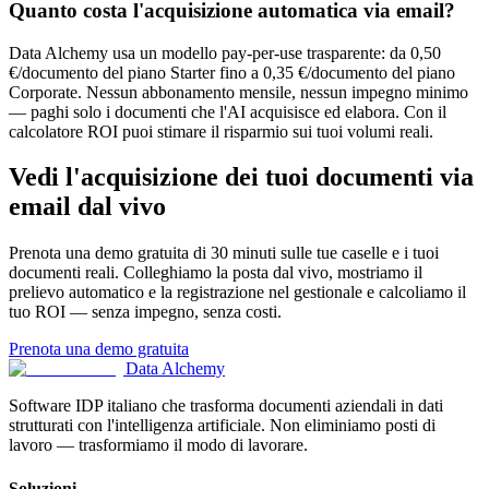
Quanto costa l'acquisizione automatica via email?
Data Alchemy usa un modello pay-per-use trasparente: da 0,50
€/documento del piano Starter fino a 0,35 €/documento del piano
Corporate. Nessun abbonamento mensile, nessun impegno minimo
— paghi solo i documenti che l'AI acquisisce ed elabora. Con il
calcolatore ROI puoi stimare il risparmio sui tuoi volumi reali.
Vedi l'acquisizione dei tuoi documenti via
email dal vivo
Prenota una demo gratuita di 30 minuti sulle tue caselle e i tuoi
documenti reali. Colleghiamo la posta dal vivo, mostriamo il
prelievo automatico e la registrazione nel gestionale e calcoliamo il
tuo ROI — senza impegno, senza costi.
Prenota una demo gratuita
Data Alchemy
Software IDP italiano che trasforma documenti aziendali in dati
strutturati con l'intelligenza artificiale. Non eliminiamo posti di
lavoro — trasformiamo il modo di lavorare.
Soluzioni