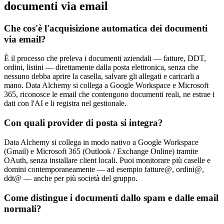
documenti via email
Che cos'è l'acquisizione automatica dei documenti
via email?
È il processo che preleva i documenti aziendali — fatture, DDT,
ordini, listini — direttamente dalla posta elettronica, senza che
nessuno debba aprire la casella, salvare gli allegati e caricarli a
mano. Data Alchemy si collega a Google Workspace e Microsoft
365, riconosce le email che contengono documenti reali, ne estrae i
dati con l'AI e li registra nel gestionale.
Con quali provider di posta si integra?
Data Alchemy si collega in modo nativo a Google Workspace
(Gmail) e Microsoft 365 (Outlook / Exchange Online) tramite
OAuth, senza installare client locali. Puoi monitorare più caselle e
domini contemporaneamente — ad esempio fatture@, ordini@,
ddt@ — anche per più società del gruppo.
Come distingue i documenti dallo spam e dalle email
normali?