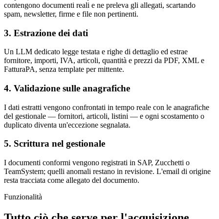
contengono documenti reali e ne preleva gli allegati, scartando
spam, newsletter, firme e file non pertinenti.
3. Estrazione dei dati
Un LLM dedicato legge testata e righe di dettaglio ed estrae
fornitore, importi, IVA, articoli, quantità e prezzi da PDF, XML e
FatturaPA, senza template per mittente.
4. Validazione sulle anagrafiche
I dati estratti vengono confrontati in tempo reale con le anagrafiche
del gestionale — fornitori, articoli, listini — e ogni scostamento o
duplicato diventa un'eccezione segnalata.
5. Scrittura nel gestionale
I documenti conformi vengono registrati in SAP, Zucchetti o
TeamSystem; quelli anomali restano in revisione. L'email di origine
resta tracciata come allegato del documento.
Funzionalità
Tutto ciò che serve per l'acquisizione