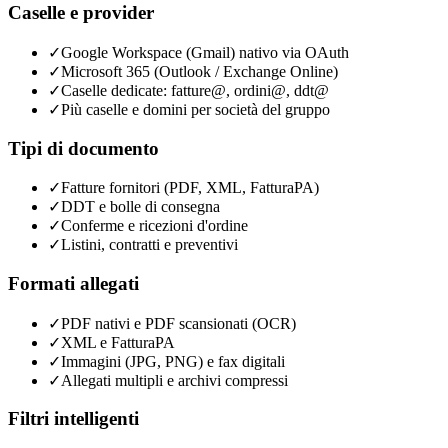
Caselle e provider
✓
Google Workspace (Gmail) nativo via OAuth
✓
Microsoft 365 (Outlook / Exchange Online)
✓
Caselle dedicate: fatture@, ordini@, ddt@
✓
Più caselle e domini per società del gruppo
Tipi di documento
✓
Fatture fornitori (PDF, XML, FatturaPA)
✓
DDT e bolle di consegna
✓
Conferme e ricezioni d'ordine
✓
Listini, contratti e preventivi
Formati allegati
✓
PDF nativi e PDF scansionati (OCR)
✓
XML e FatturaPA
✓
Immagini (JPG, PNG) e fax digitali
✓
Allegati multipli e archivi compressi
Filtri intelligenti