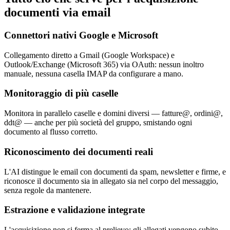
documenti via email
Connettori nativi Google e Microsoft
Collegamento diretto a Gmail (Google Workspace) e
Outlook/Exchange (Microsoft 365) via OAuth: nessun inoltro
manuale, nessuna casella IMAP da configurare a mano.
Monitoraggio di più caselle
Monitora in parallelo caselle e domini diversi — fatture@, ordini@,
ddt@ — anche per più società del gruppo, smistando ogni
documento al flusso corretto.
Riconoscimento dei documenti reali
L'AI distingue le email con documenti da spam, newsletter e firme, e
riconosce il documento sia in allegato sia nel corpo del messaggio,
senza regole da mantenere.
Estrazione e validazione integrate
L'acquisizione non si ferma al prelievo: gli allegati vengono subito