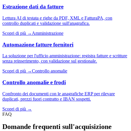
Estrazione dati da fatture
Lettura AI di testata e righe da PDF, XML e FatturaPA, con
controllo duplicati e validazione sull'anagrafica.
Scopri di più →
Amministrazione
Automazione fatture fornitori
La soluzione per l'ufficio amministrazione: registra fatture e scritture
senza reinserimento, con validazione sul gestionale.
Scopri di più →
Controllo anomalie
Controllo anomalie e frodi
Confronto dei documenti con le anagrafiche ERP per rilevare
duplicati, prezzi fuori contratto e IBAN sospetti.
Scopri di più →
FAQ
Domande frequenti sull'acquisizione