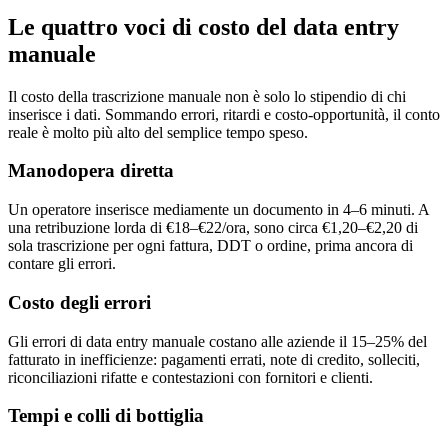
Le quattro voci di costo del data entry
manuale
Il costo della trascrizione manuale non è solo lo stipendio di chi
inserisce i dati. Sommando errori, ritardi e costo-opportunità, il conto
reale è molto più alto del semplice tempo speso.
Manodopera diretta
Un operatore inserisce mediamente un documento in 4–6 minuti. A
una retribuzione lorda di €18–€22/ora, sono circa €1,20–€2,20 di
sola trascrizione per ogni fattura, DDT o ordine, prima ancora di
contare gli errori.
Costo degli errori
Gli errori di data entry manuale costano alle aziende il 15–25% del
fatturato in inefficienze: pagamenti errati, note di credito, solleciti,
riconciliazioni rifatte e contestazioni con fornitori e clienti.
Tempi e colli di bottiglia