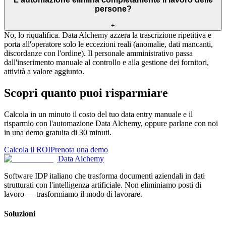
persone?
+
No, lo riqualifica. Data Alchemy azzera la trascrizione ripetitiva e
porta all'operatore solo le eccezioni reali (anomalie, dati mancanti,
discordanze con l'ordine). Il personale amministrativo passa
dall'inserimento manuale al controllo e alla gestione dei fornitori,
attività a valore aggiunto.
Scopri quanto puoi risparmiare
Calcola in un minuto il costo del tuo data entry manuale e il
risparmio con l'automazione Data Alchemy, oppure parlane con noi
in una demo gratuita di 30 minuti.
Calcola il ROI
Prenota una demo
Data Alchemy
Software IDP italiano che trasforma documenti aziendali in dati
strutturati con l'intelligenza artificiale. Non eliminiamo posti di
lavoro — trasformiamo il modo di lavorare.
Soluzioni