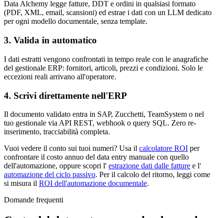
Data Alchemy legge fatture, DDT e ordini in qualsiasi formato
(PDF, XML, email, scansioni) ed estrae i dati con un LLM dedicato
per ogni modello documentale, senza template.
3. Valida in automatico
I dati estratti vengono confrontati in tempo reale con le anagrafiche
del gestionale ERP: fornitori, articoli, prezzi e condizioni. Solo le
eccezioni reali arrivano all'operatore.
4. Scrivi direttamente nell'ERP
Il documento validato entra in SAP, Zucchetti, TeamSystem o nel
tuo gestionale via API REST, webhook o query SQL. Zero re-
inserimento, tracciabilità completa.
Vuoi vedere il conto sui tuoi numeri? Usa il
calcolatore ROI
per
confrontare il costo annuo del data entry manuale con quello
dell'automazione, oppure scopri l'
estrazione dati dalle fatture
e l'
automazione del ciclo passivo
. Per il calcolo del ritorno, leggi come
si misura il
ROI dell'automazione documentale
.
Domande frequenti