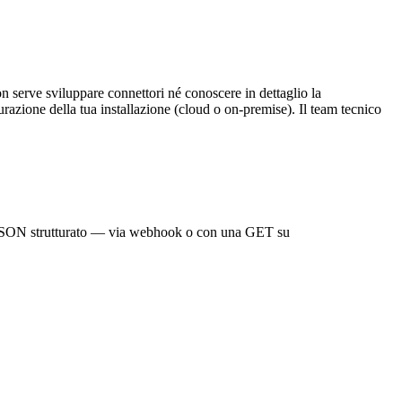
on serve sviluppare connettori né conoscere in dettaglio la
azione della tua installazione (cloud o on-premise). Il team tecnico
 il JSON strutturato — via webhook o con una GET su