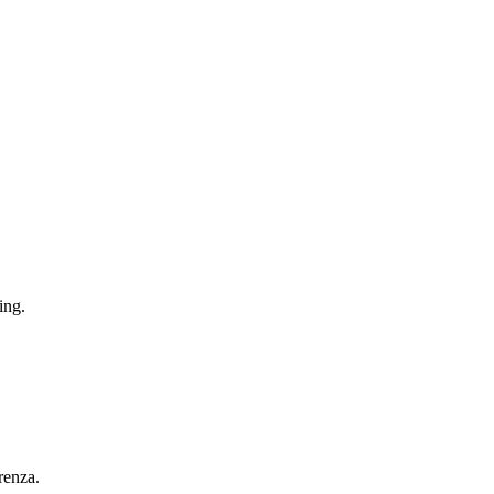
ing.
renza.