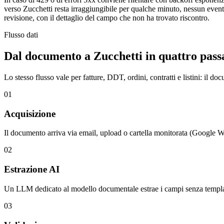
verso Zucchetti resta irraggiungibile per qualche minuto, nessun even
revisione, con il dettaglio del campo che non ha trovato riscontro.
Flusso dati
Dal documento a Zucchetti in quattro pass
Lo stesso flusso vale per fatture, DDT, ordini, contratti e listini: il do
01
Acquisizione
Il documento arriva via email, upload o cartella monitorata (Google 
02
Estrazione AI
Un LLM dedicato al modello documentale estrae i campi senza templat
03