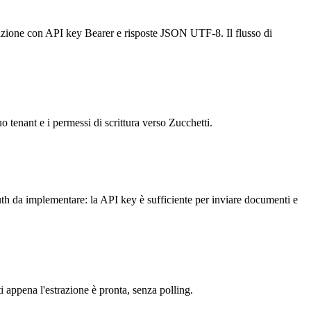
azione con API key Bearer e risposte JSON UTF-8. Il flusso di
o tenant e i permessi di scrittura verso Zucchetti.
 implementare: la API key è sufficiente per inviare documenti e
 appena l'estrazione è pronta, senza polling.