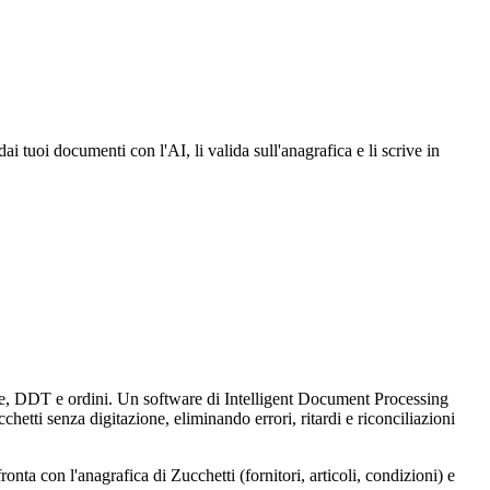
 dai tuoi documenti con l'AI, li valida sull'anagrafica e li scrive in
tture, DDT e ordini. Un software di Intelligent Document Processing
chetti senza digitazione, eliminando errori, ritardi e riconciliazioni
ta con l'anagrafica di Zucchetti (fornitori, articoli, condizioni) e