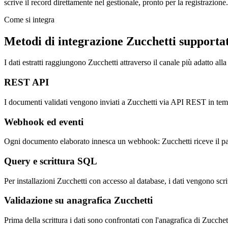
scrive il record direttamente nel gestionale, pronto per la registrazione.
Come si integra
Metodi di integrazione Zucchetti supportat
I dati estratti raggiungono Zucchetti attraverso il canale più adatto all
REST API
I documenti validati vengono inviati a Zucchetti via API REST in temp
Webhook ed eventi
Ogni documento elaborato innesca un webhook: Zucchetti riceve il payl
Query e scrittura SQL
Per installazioni Zucchetti con accesso al database, i dati vengono scri
Validazione su anagrafica Zucchetti
Prima della scrittura i dati sono confrontati con l'anagrafica di Zucche