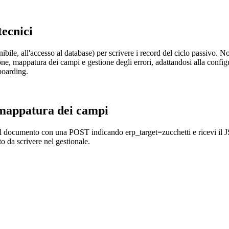
tecnici
ile, all'accesso al database) per scrivere i record del ciclo passivo. N
 mappatura dei campi e gestione degli errori, adattandosi alla configur
nboarding.
 mappatura dei campi
nvii il documento con una POST indicando erp_target=zucchetti e ricevi
o da scrivere nel gestionale.