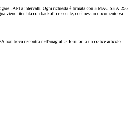
rogare l'API a intervalli. Ogni richiesta è firmata con HMAC SHA-256
segna viene ritentata con backoff crescente, così nessun documento va
A non trova riscontro nell'anagrafica fornitori o un codice articolo