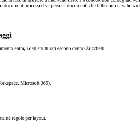
to document.processed va perso. I documenti che falliscono la validazion
aggi
cumento entra, i dati strutturati escono dentro Zucchetti.
Workspace, Microsoft 365).
e né regole per layout.