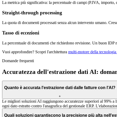
La metrica più significativa: la percentuale di campi (P.IVA, importo, 
Straight-through processing
La quota di documenti processati senza alcun intervento umano. Cresc
Tasso di eccezioni
La percentuale di documenti che richiedono revisione. Un buon IDP non «
Vuoi approfondire? Scopri l'architettura
multi-motore della tecnologi
Domande frequenti
Accuratezza dell'estrazione dati AI: doma
Quanto è accurata l'estrazione dati dalle fatture con l'AI?
+
Le migliori soluzioni AI raggiungono accuratezze superiori al 99% a
ogni dato estratto contro l'anagrafica del gestionale ERP. L'elaborazi
Quali soluzioni garantiscono la precisione più alta nell'es