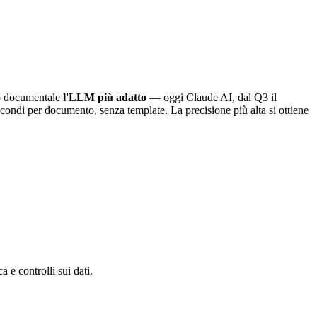
o documentale
l'LLM più adatto
— oggi Claude AI, dal Q3 il
condi per documento, senza template. La precisione più alta si ottiene
e controlli sui dati.