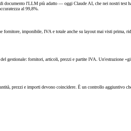
o di documento l'LLM più adatto — oggi Claude AI, che nei nostri test
accuratezza al 99,8%.
 fornitore, imponibile, IVA e totale anche su layout mai visti prima, rid
del gestionale: fornitori, articoli, prezzi e partite IVA. Un'estrazione 
uantità, prezzi e importi devono coincidere. È un controllo aggiuntivo ch