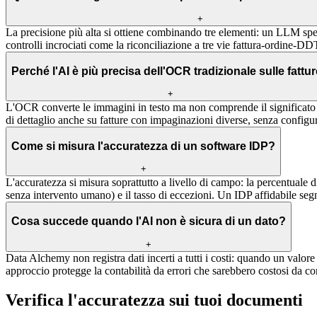
+
La precisione più alta si ottiene combinando tre elementi: un LLM spe
controlli incrociati come la riconciliazione a tre vie fattura-ordine-D
Perché l'AI è più precisa dell'OCR tradizionale sulle fattu
+
L'OCR converte le immagini in testo ma non comprende il significato 
di dettaglio anche su fatture con impaginazioni diverse, senza configu
Come si misura l'accuratezza di un software IDP?
+
L'accuratezza si misura soprattutto a livello di campo: la percentuale d
senza intervento umano) e il tasso di eccezioni. Un IDP affidabile segna
Cosa succede quando l'AI non è sicura di un dato?
+
Data Alchemy non registra dati incerti a tutti i costi: quando un valo
approccio protegge la contabilità da errori che sarebbero costosi da co
Verifica l'accuratezza sui tuoi documenti