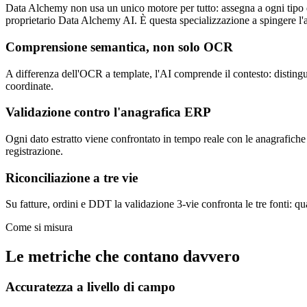
Data Alchemy non usa un unico motore per tutto: assegna a ogni tip
proprietario Data Alchemy AI. È questa specializzazione a spingere l'
Comprensione semantica, non solo OCR
A differenza dell'OCR a template, l'AI comprende il contesto: distingue
coordinate.
Validazione contro l'anagrafica ERP
Ogni dato estratto viene confrontato in tempo reale con le anagrafiche 
registrazione.
Riconciliazione a tre vie
Su fatture, ordini e DDT la validazione 3-vie confronta le tre fonti: q
Come si misura
Le metriche che contano davvero
Accuratezza a livello di campo