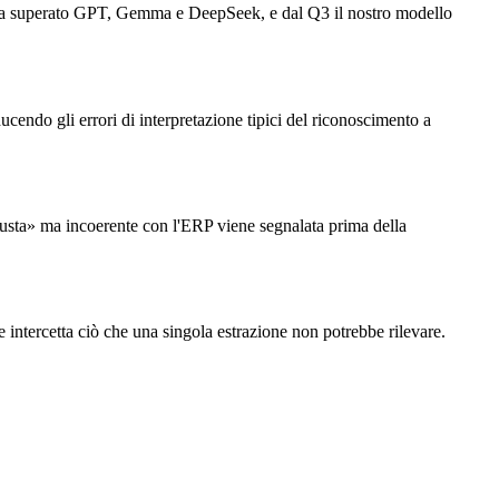
 ha superato GPT, Gemma e DeepSeek, e dal Q3 il nostro modello
ucendo gli errori di interpretazione tipici del riconoscimento a
«giusta» ma incoerente con l'ERP viene segnalata prima della
e intercetta ciò che una singola estrazione non potrebbe rilevare.