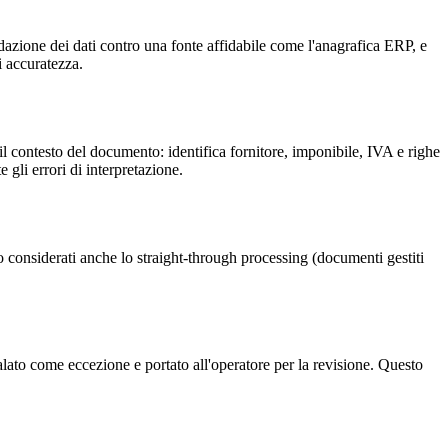
azione dei dati contro una fonte affidabile come l'anagrafica ERP, e
i accuratezza.
contesto del documento: identifica fornitore, imponibile, IVA e righe
gli errori di interpretazione.
nno considerati anche lo straight-through processing (documenti gestiti
lato come eccezione e portato all'operatore per la revisione. Questo