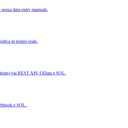
e senza data entry manuale.
rafica in tempo reale.
ations) via REST API, OData e SQL.
webhook e SQL.